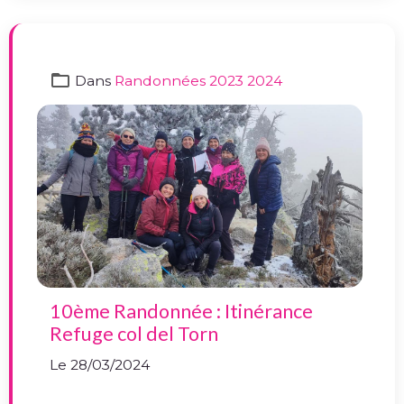
Dans
Randonnées 2023 2024
10ème Randonnée : Itinérance
Refuge col del Torn
Le 28/03/2024